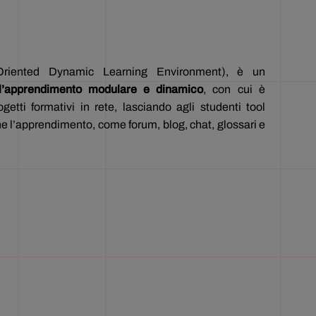
riented Dynamic Learning Environment), è un
 l’apprendimento modulare e dinamico
, con cui è
ogetti formativi in rete, lasciando agli studenti tool
arne l’apprendimento, come forum, blog, chat, glossari e