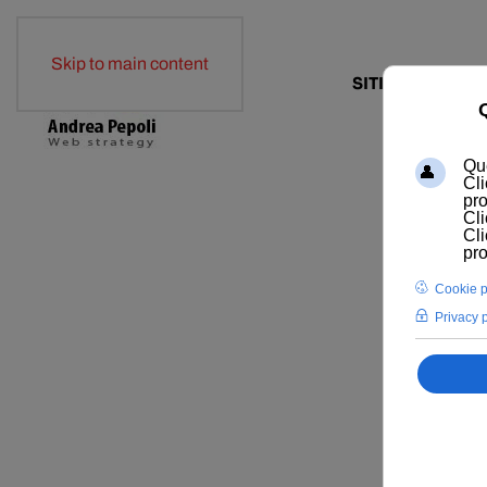
Skip to main content
SITI WEB
E-COM