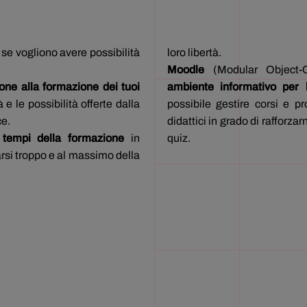
se vogliono avere possibilità
loro libertà.
Moodle
(Modular Object-O
one alla formazione dei tuoi
ambiente informativo per
e le possibilità offerte dalla
possibile gestire corsi e pr
ce.
didattici in grado di rafforz
i tempi della formazione
in
quiz.
arsi troppo e al massimo della