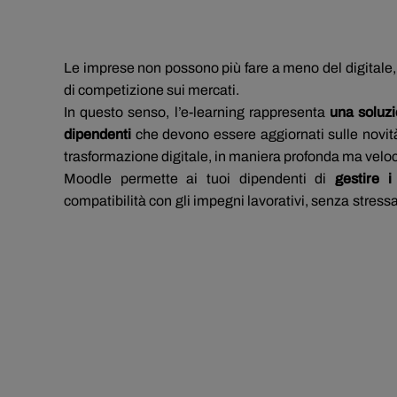
Le imprese non possono più fare a meno del digitale, 
di competizione sui mercati.
In questo senso, l’e-learning rappresenta
una soluzi
dipendenti
che devono essere aggiornati sulle novità 
trasformazione digitale, in maniera profonda ma velo
Moodle permette ai tuoi dipendenti di
gestire 
compatibilità con gli impegni lavorativi, senza stress