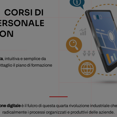
I CORSI DI
PERSONALE
CON
ta
, intuitiva e semplice da
ettaglio il piano di formazione
ne digitale
è il fulcro di questa quarta rivoluzione industriale c
radicalmente i processi organizzati e produttivi delle aziende.