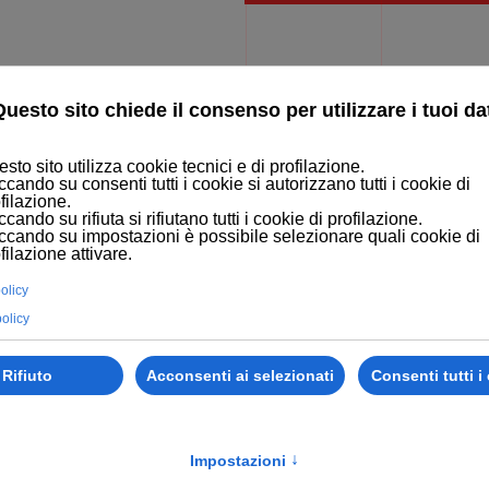
MERCE
LEARNING SOLUTION
BLOG
PORTFOLIO
CONTATTI