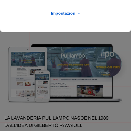
Grafica & Web Design
Visita il sito
LA LAVANDERIA PULILAMPO NASCE NEL 1989
DALL'IDEA DI GILBERTO RAVAIOLI.