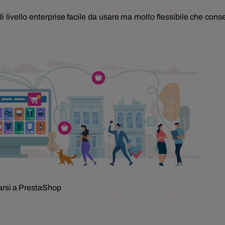
ivello enterprise facile da usare ma molto flessibile che consen
arsi a PrestaShop