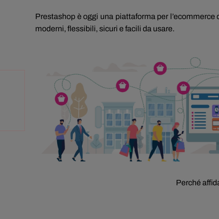
Prestashop è oggi una piattaforma per l’ecommerce di l
moderni, flessibili, sicuri e facili da usare.
Perché affid