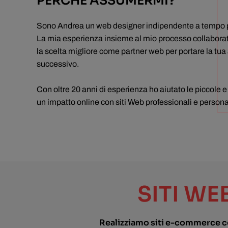
PERCHÉ ASSUMERMI?
Sono Andrea un web designer indipendente a tempo p
La mia esperienza insieme al mio processo collaborati
la scelta migliore come partner web per portare la tua at
successivo.
Con oltre 20 anni di esperienza ho aiutato le piccole 
un impatto online con siti Web professionali e persona
SITI WE
Realizziamo siti e-commerce com