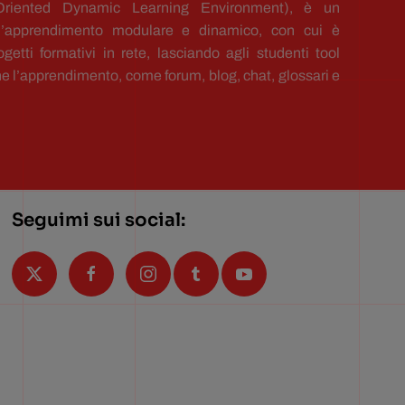
riented Dynamic Learning Environment), è un
 l’apprendimento modulare e dinamico, con cui è
ogetti formativi in rete, lasciando agli studenti tool
arne l’apprendimento, come forum, blog, chat, glossari e
Seguimi sui social: