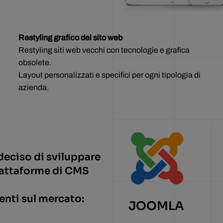
Restyling grafico del sito web
Restyling siti web vecchi con tecnologie e grafica
obsolete.
Layout personalizzati e specifici per ogni tipologia di
azienda.
deciso di sviluppare
piattaforme di CMS
enti sul mercato:
JOOMLA