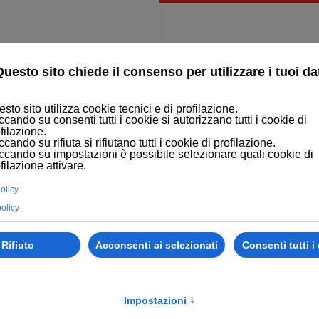
MERCE
LEARNING SOLUTION
BLOG
PORTFOLIO
CONTATTI