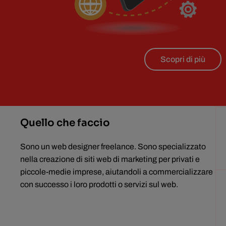
Scopri di più
Quello che faccio
Sono un web designer freelance. Sono specializzato
nella creazione di siti web di marketing per privati e
piccole-medie imprese, aiutandoli a commercializzare
con successo i loro prodotti o servizi sul web.