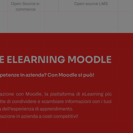
Open Source e-
Open source LMS
commerce
E ELEARNING MOODLE
petenze in azienda? Con Moodle si può!
rmazione con Moodle, la piattaforma di eLearning più
te di condividere e scambiare informazioni con i tuoi
iva dell'esperienza di apprendimento.
azione in azienda a costi competitivi!