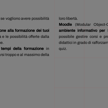
se vogliono avere possibilità
loro libertà.
Moodle
(Modular Object-O
one alla formazione dei tuoi
ambiente informativo per
e le possibilità offerte dalla
possibile gestire corsi e pr
ce.
didattici in grado di rafforz
i tempi della formazione
in
quiz.
arsi troppo e al massimo della