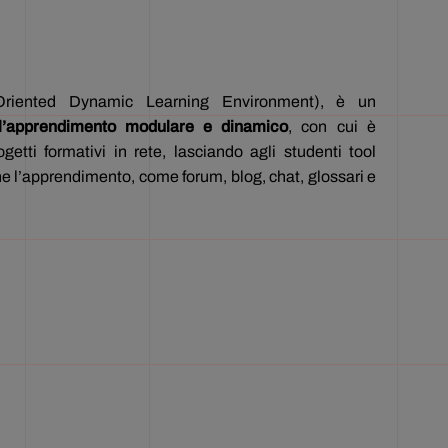
riented Dynamic Learning Environment), è un
 l’apprendimento modulare e dinamico
, con cui è
ogetti formativi in rete, lasciando agli studenti tool
arne l’apprendimento, come forum, blog, chat, glossari e