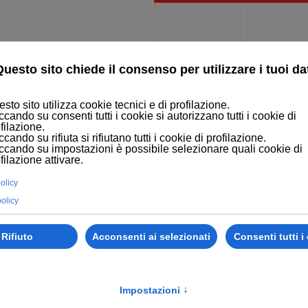
MERCE
LEARNING SOLUTION
BLOG
PORTFOLIO
CONTATTI