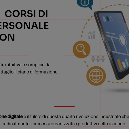
I CORSI DI
PERSONALE
CON
ta
, intuitiva e semplice da
ettaglio il piano di formazione
ne digitale
è il fulcro di questa quarta rivoluzione industriale c
radicalmente i processi organizzati e produttivi delle aziende.