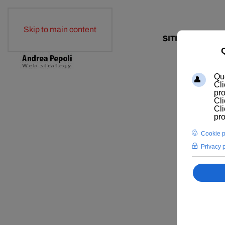
Skip to main content
SITI WEB
E-COM