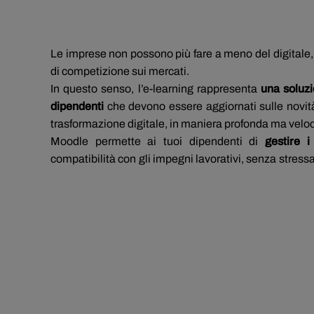
Le imprese non possono più fare a meno del digitale, 
di competizione sui mercati.
In questo senso, l’e-learning rappresenta
una soluzi
dipendenti
che devono essere aggiornati sulle novità 
trasformazione digitale, in maniera profonda ma velo
Moodle permette ai tuoi dipendenti di
gestire 
compatibilità con gli impegni lavorativi, senza stress